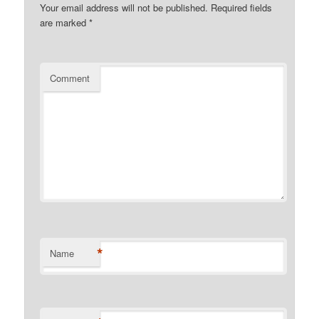
Your email address will not be published.
Required fields
are marked
*
Comment
*
Name