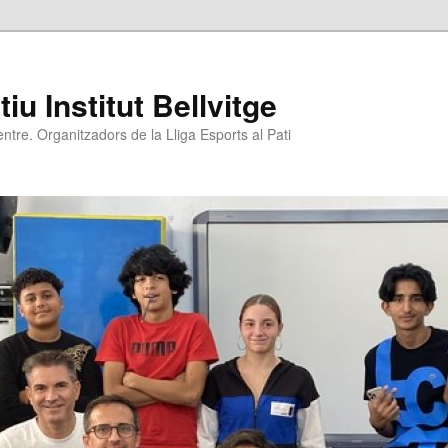
u Institut Bellvitge
entre. Organitzadors de la Lliga Esports al Pati