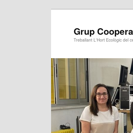
Grup Cooperati
Treballant L'Hort Ecològic del c