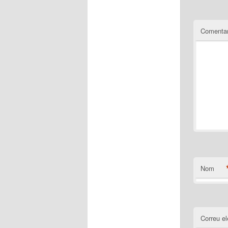
Comentar
Nom
Correu el