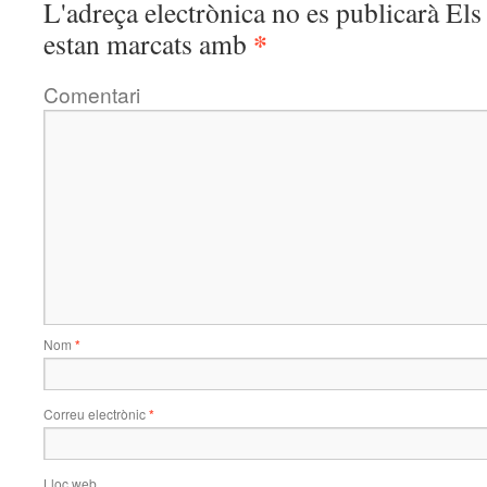
L'adreça electrònica no es publicarà
Els 
*
estan marcats amb
Comentari
Nom
*
Correu electrònic
*
Lloc web