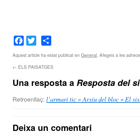
Facebook
Twitter
Comparteix
Aquest article ha estat publicat en
General
. Afegeix a les adreces
←
ELS PAISATGES
Una resposta a
Resposta del s
Retroenllaç:
l’armari tic » Arxiu del bloc » El si
Deixa un comentari