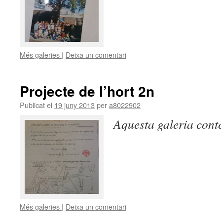
Més galeries
|
Deixa un comentari
Projecte de l’hort 2n
Publicat el
19 juny 2013
per
a8022902
Aquesta galeria con
Més galeries
|
Deixa un comentari