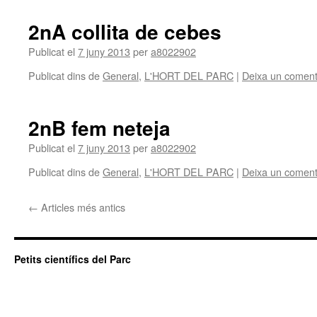
2nA collita de cebes
Publicat el
7 juny 2013
per
a8022902
Publicat dins de
General
,
L'HORT DEL PARC
|
Deixa un coment
2nB fem neteja
Publicat el
7 juny 2013
per
a8022902
Publicat dins de
General
,
L'HORT DEL PARC
|
Deixa un coment
←
Articles més antics
Petits científics del Parc