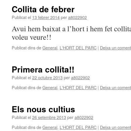
Collita de febrer
Publicat el
13 febrer 2014
per
a8022902
Avui hem baixat a l’hort i hem fet collit
voleu veure!!
Publicat dins de
General
,
L'HORT DEL PARC
|
Deixa un coment
Primera collita!!
Publicat el
22 octubre 2013
per
a8022902
Publicat dins de
General
,
L'HORT DEL PARC
|
Deixa un coment
Els nous cultius
Publicat el
26 setembre 2013
per
a8022902
Publicat dins de
General
,
L'HORT DEL PARC
|
Deixa un coment