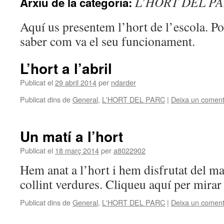
L’HORT DEL P
Arxiu de la categoria:
Aquí us presentem l’hort de l’escola. Po
saber com va el seu funcionament.
L’hort a l’abril
Publicat el
29 abril 2014
per
ndarder
Publicat dins de
General
,
L'HORT DEL PARC
|
Deixa un coment
Un matí a l’hort
Publicat el
18 març 2014
per
a8022902
Hem anat a l’hort i hem disfrutat del mat
collint verdures. Cliqueu aquí per mirar 
Publicat dins de
General
,
L'HORT DEL PARC
|
Deixa un coment