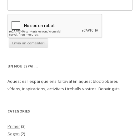
UN NOU ESPAI….
Aquest és l'espai que ens faltava! En aquest bloc trobareu
vídeos, inspiracions, activitats i treballs vostres. Benvinguts!
CATEGORIES
Primer
(3)
Segon
(2)