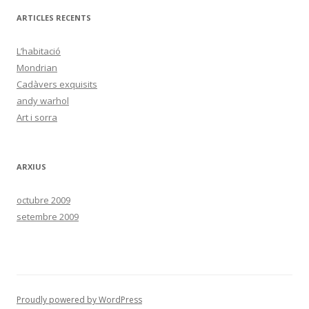
ARTICLES RECENTS
L’habitació
Mondrian
Cadàvers exquisits
andy warhol
Art i sorra
ARXIUS
octubre 2009
setembre 2009
Proudly powered by WordPress