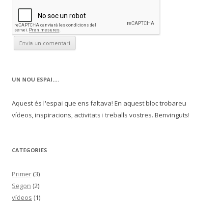
UN NOU ESPAI….
Aquest és l'espai que ens faltava! En aquest bloc trobareu
vídeos, inspiracions, activitats i treballs vostres. Benvinguts!
CATEGORIES
Primer
(3)
Segon
(2)
vídeos
(1)