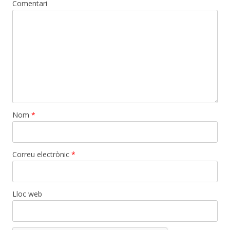
Comentari
Nom
*
Correu electrònic
*
Lloc web