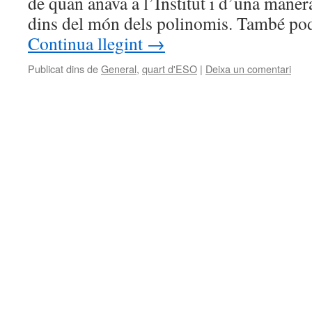
de quan anava a l’Institut i d’una maner
dins del món dels polinomis. També pod
Continua llegint
→
Publicat dins de
General
,
quart d'ESO
|
Deixa un comentari