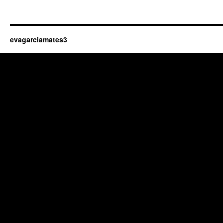
evagarciamates3