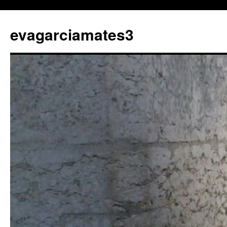
evagarciamates3