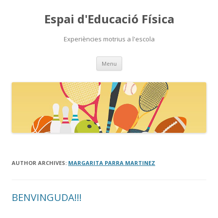
Espai d'Educació Física
Experiències motrius a l'escola
Skip
Menu
to
content
AUTHOR ARCHIVES:
MARGARITA PARRA MARTINEZ
BENVINGUDA!!!