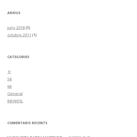
ARXIUS
juny 2018
(5)
octubre 2011
(1)
CATEGORIES
1r
5è
6è
General
INFANTIL
COMENTARIS RECENTS