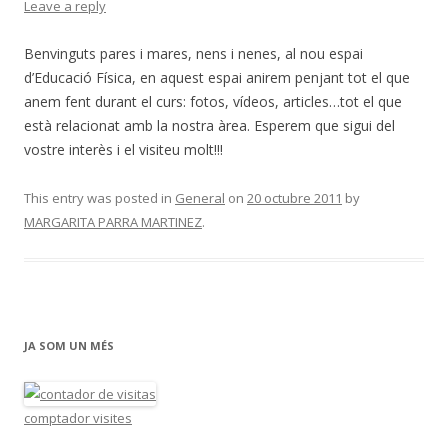
Leave a reply
Benvinguts pares i mares, nens i nenes, al nou espai
d’Educació Física, en aquest espai anirem penjant tot el que
anem fent durant el curs: fotos, vídeos, articles…tot el que
està relacionat amb la nostra àrea. Esperem que sigui del
vostre interès i el visiteu molt!!!
This entry was posted in
General
on
20 octubre 2011
by
MARGARITA PARRA MARTINEZ
.
JA SOM UN MÉS
comptador visites