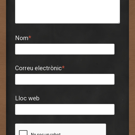
Nom
*
Correu electrònic
*
Lloc web