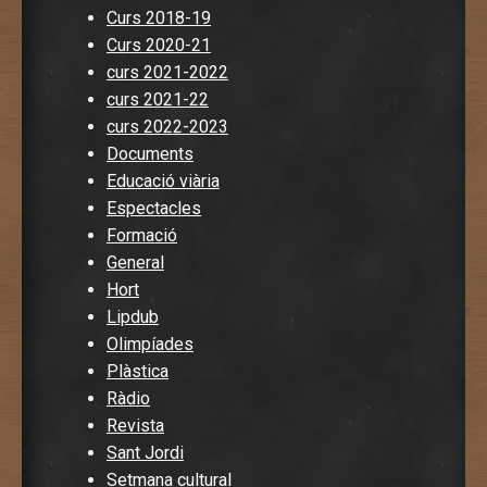
Curs 2018-19
Curs 2020-21
curs 2021-2022
curs 2021-22
curs 2022-2023
Documents
Educació viària
Espectacles
Formació
General
Hort
Lipdub
Olimpíades
Plàstica
Ràdio
Revista
Sant Jordi
Setmana cultural