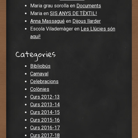
Maria grau sorolla
en
Documents
Maria
en
SIS ANYS DE TÈXTIL!
Anna Massagué
en
Dijous llarder
Escola Vilademàger
en
Les Llúcies són
aquí!
Categories
Bibliobús
Carnaval
Celebracions
Colònies
Curs 2012-13
Curs 2013-14
Curs 2014-15
Curs 2015-16
Curs 2016-17
Curs 2017-18