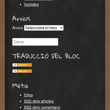
Sortides
Arxius
Arxius
Cerca
TRADUCCIÓ DEL BLOC
Meta
Entra
RSS
dels articles
RSS
dels comentaris