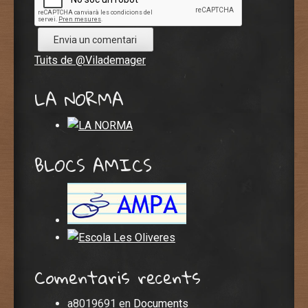
Tuits de @Vilademager
LA NORMA
BLOCS AMICS
Comentaris recents
a8019691
en
Documents