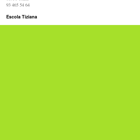
93 465 54 64
Escola Tiziana