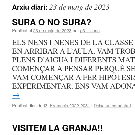
23 de maig de 2023
Arxiu diari:
SURA O NO SURA?
Publicat el
23 de maig de 2023
per
p3_tiziana
ELS NENS I NENES DE LA CLASSE
EN ARRIBAR A L’AULA, VAM TRO
PLENS D’AIGUA I DIFERENTS MA
COMENÇAR A PENSAR PERQUÈ SER
VAM COMENÇAR A FER HIPÒTESI
EXPERIMENTAR. ENS VAM ADON
→
Publicat dins de
I3
,
Promoció 2022-2031
|
Deixa un comentari
VISITEM LA GRANJA!!