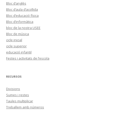
Bloc d’anglès
Bloc d’aula d’acollida
Bloc d’educació física
Bloc d’informàtica
bloc de la nostra USEE
Bloc de música
cicle inicial
cicle superior
educació infantil
Festes i activitats de l’escola
RECURSOS
Divisions
Sumes i restes
Taules multiplicar
Treballem amb números