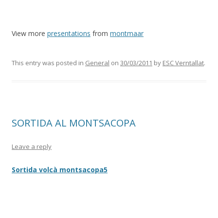
View more
presentations
from
montmaar
This entry was posted in
General
on
30/03/2011
by
ESC Verntallat
.
SORTIDA AL MONTSACOPA
Leave a reply
Sortida volcà montsacopa5