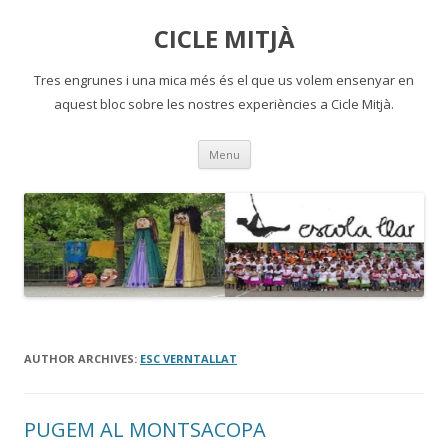
CICLE MITJÀ
Tres engrunes i una mica més és el que us volem ensenyar en
aquest bloc sobre les nostres experiències a Cicle Mitjà.
Skip
Menu
to
content
AUTHOR ARCHIVES:
ESC VERNTALLAT
PUGEM AL MONTSACOPA