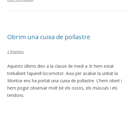
Obrim una cuixa de pollastre
2 Replies
Aquests últims dies a la classe de medi a 3r hem estat
treballant l’aparell locomotor. Avui per acabar la unitat la
Montse ens ha portat una cuixa de pollastre. L’hem obert i
hem pogut observar molt bé els ossos, els músculs i els
tendons.