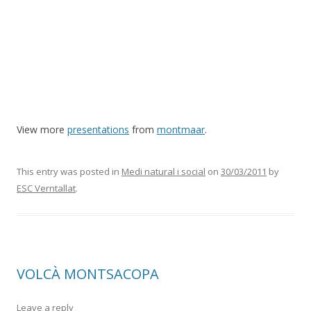
View more
presentations
from
montmaar
.
This entry was posted in
Medi natural i social
on
30/03/2011
by
ESC Verntallat
.
VOLCÀ MONTSACOPA
Leave a reply