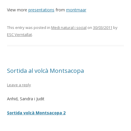
View more
presentations
from
montmaar
This entry was posted in
Medi natural i social
on
30/03/2011
by
ESC Verntallat
.
Sortida al volcà Montsacopa
Leave a reply
Anhid, Sandra i Judit
Sortida volcà Montsacopa 2