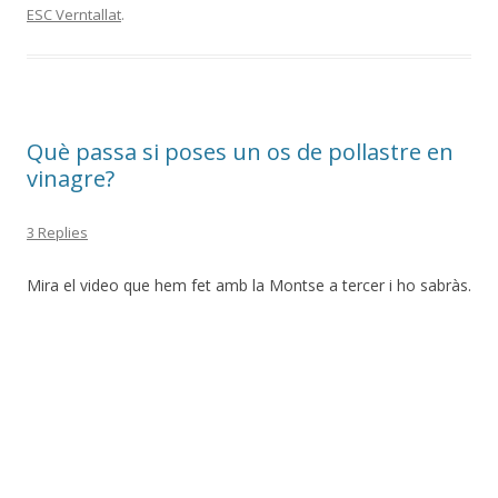
ESC Verntallat
.
Què passa si poses un os de pollastre en
vinagre?
3 Replies
Mira el video que hem fet amb la Montse a tercer i ho sabràs.