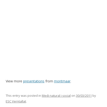
View more
presentations
from
montmaar
.
This entry was posted in
Medi natural i social
on
30/03/2011
by
ESC Verntallat
.