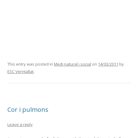
This entry was posted in
Medi natural i social
on
14/03/2011
by
ESC Verntallat
.
Cor i pulmons
Leave a reply