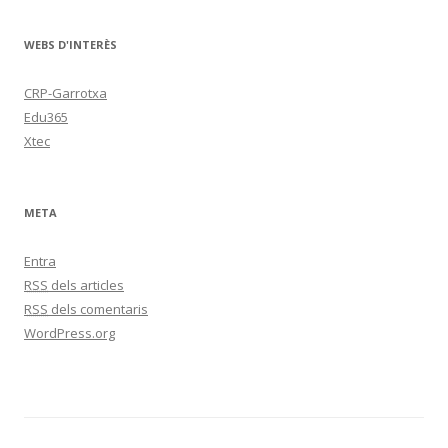
WEBS D'INTERÈS
CRP-Garrotxa
Edu365
Xtec
META
Entra
RSS
dels articles
RSS
dels comentaris
WordPress.org