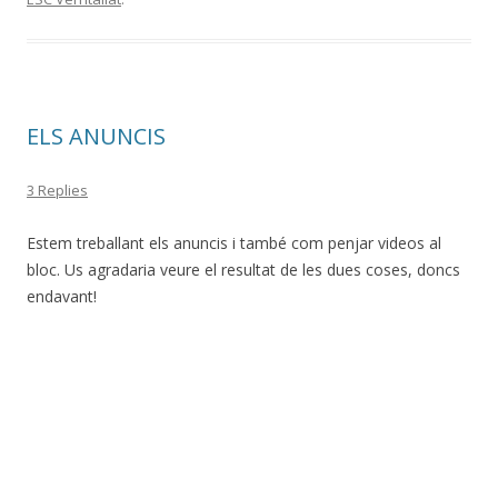
ELS ANUNCIS
3 Replies
Estem treballant els anuncis i també com penjar videos al
bloc. Us agradaria veure el resultat de les dues coses, doncs
endavant!