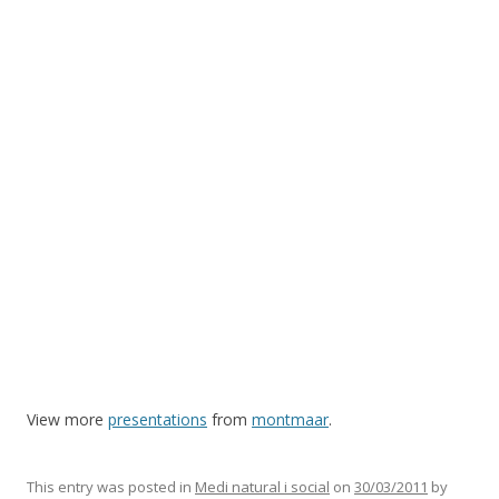
View more
presentations
from
montmaar
.
This entry was posted in
Medi natural i social
on
30/03/2011
by