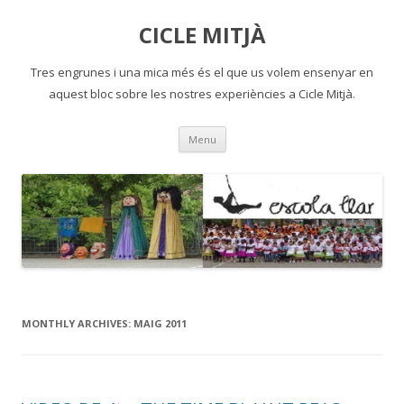
CICLE MITJÀ
Tres engrunes i una mica més és el que us volem ensenyar en
aquest bloc sobre les nostres experiències a Cicle Mitjà.
Skip
Menu
to
content
MONTHLY ARCHIVES:
MAIG 2011