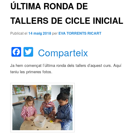
ÚLTIMA RONDA DE
principal
TALLERS DE CICLE INICIAL
Publicat el
14 maig 2018
per
EVA TORRENTS RICART
Facebook
Twitter
Comparteix
Ja hem començat l’última ronda dels tallers d’aquest curs. Aquí
teniu les primeres fotos.