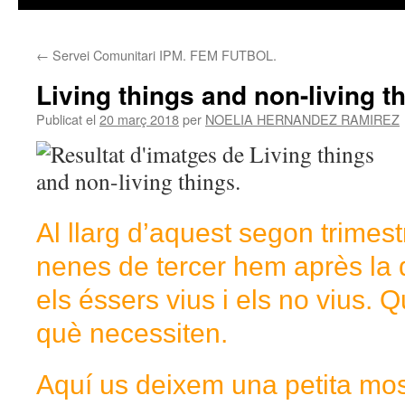
←
Servei Comunitari IPM. FEM FUTBOL.
Living things and non-living t
Publicat el
20 març 2018
per
NOELIA HERNANDEZ RAMIREZ
Al llarg d’aquest segon trimest
nenes de tercer hem après la d
els éssers vius i els no vius. Q
què necessiten.
Aquí us deixem una petita mos