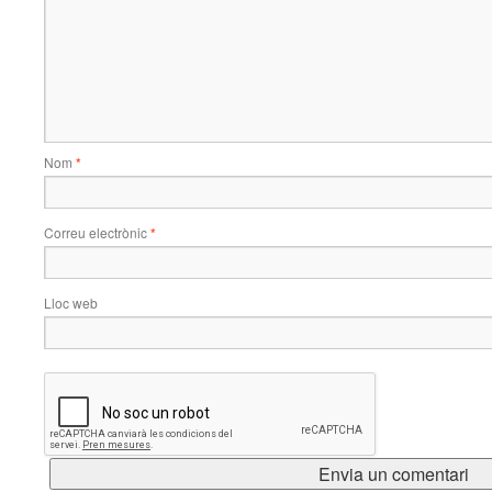
Nom
*
Correu electrònic
*
Lloc web