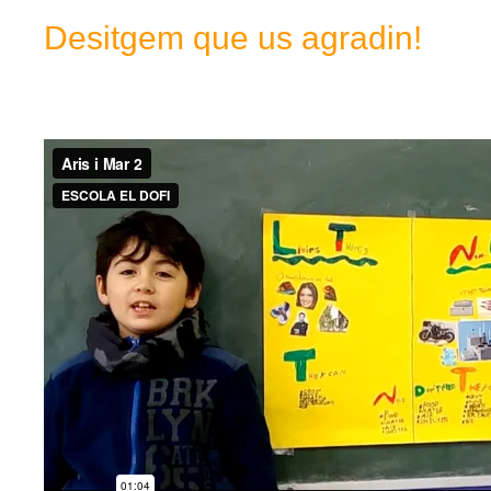
Desitgem que us agradin!