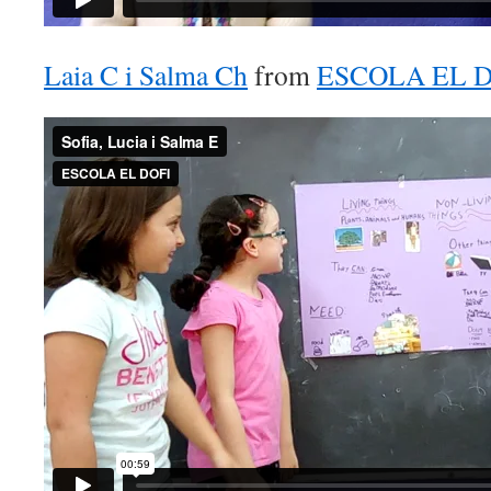
Laia C i Salma Ch
from
ESCOLA EL D