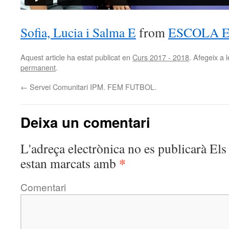
Sofia, Lucia i Salma E
from
ESCOLA E
Aquest article ha estat publicat en
Curs 2017 - 2018
. Afegeix a l
permanent
.
←
Servei Comunitari IPM. FEM FUTBOL.
Deixa un comentari
L'adreça electrònica no es publicarà
Els 
*
estan marcats amb
Comentari