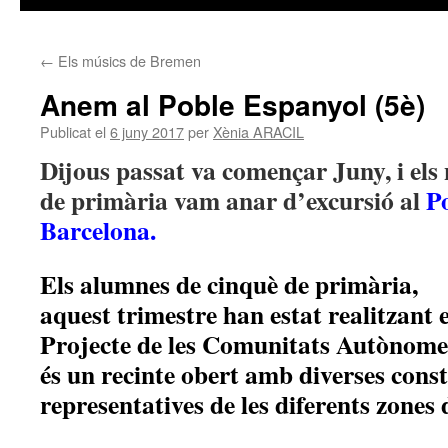
←
Els músics de Bremen
Anem al Poble Espanyol (5è)
Publicat el
6 juny 2017
per
Xènia ARACIL
Dijous passat va començar Juny, i els 
de primària vam anar d’excursió al
P
Barcelona.
Els alumnes de cinquè de primària,
aquest trimestre han estat realitzant e
Projecte de les Comunitats Autònome
és un recinte obert amb diverses
const
representatives
de les diferents zones 