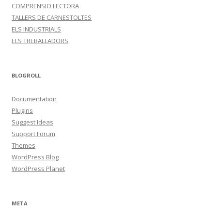
COMPRENSIO LECTORA
TALLERS DE CARNESTOLTES
ELS INDUSTRIALS
ELS TREBALLADORS
BLOGROLL
Documentation
Plugins
Suggest Ideas
Support Forum
Themes
WordPress Blog
WordPress Planet
META