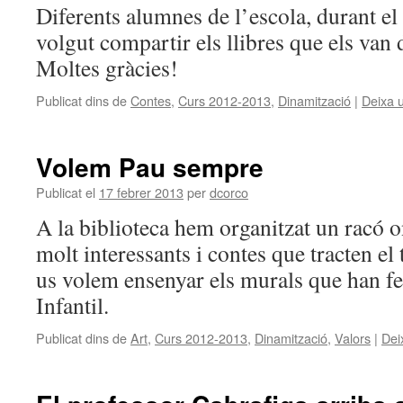
Diferents alumnes de l’escola, durant el
volgut compartir els llibres que els van d
Moltes gràcies!
Publicat dins de
Contes
,
Curs 2012-2013
,
Dinamització
|
Deixa 
Volem Pau sempre
Publicat el
17 febrer 2013
per
dcorco
A la biblioteca hem organitzat un racó on
molt interessants i contes que tracten e
us volem ensenyar els murals que han fe
Infantil.
Publicat dins de
Art
,
Curs 2012-2013
,
Dinamització
,
Valors
|
Dei