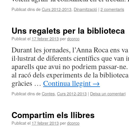
Publicat dins de
Curs 2012-2013
,
Dinamització
|
2 comentaris
Uns regalets per la biblioteca
Publicat el
17 febrer 2013
per
dcorco
Durant les jornades, l’Anna Roca ens va
il·lustrat de diferents científics que van 
aparells que avui no podriem passar-ne. 
al racó dels experiments de la bibliotec
gràcies …
Continua llegint
→
Publicat dins de
Contes
,
Curs 2012-2013
|
Deixa un comentari
Compartim els llibres
Publicat el
17 febrer 2013
per
dcorco