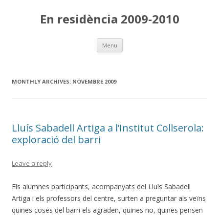
En residència 2009-2010
Skip
Menu
to
content
MONTHLY ARCHIVES:
NOVEMBRE 2009
Lluís Sabadell Artiga a l’Institut Collserola:
exploració del barri
Leave a reply
Els alumnes participants, acompanyats del Lluís Sabadell
Artiga i els professors del centre, surten a preguntar als veïns
quines coses del barri els agraden, quines no, quines pensen