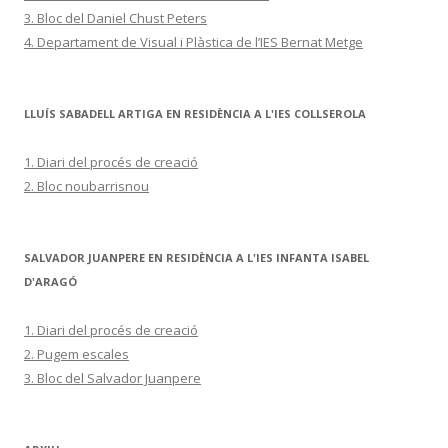
3. Bloc del Daniel Chust Peters
4. Departament de Visual i Plàstica de l’IES Bernat Metge
LLUÍS SABADELL ARTIGA EN RESIDÈNCIA A L'IES COLLSEROLA
1. Diari del procés de creació
2. Bloc noubarrisnou
SALVADOR JUANPERE EN RESIDÈNCIA A L'IES INFANTA ISABEL
D'ARAGÓ
1. Diari del procés de creació
2. Pugem escales
3. Bloc del Salvador Juanpere