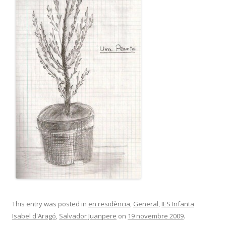
This entry was posted in
en residència
,
General
,
IES Infanta
Isabel d'Aragó
,
Salvador Juanpere
on
19 novembre 2009
.