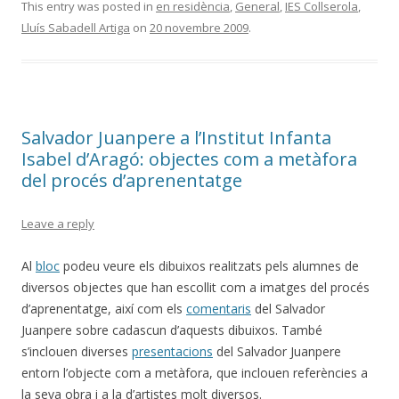
This entry was posted in
en residència
,
General
,
IES Collserola
,
Lluís Sabadell Artiga
on
20 novembre 2009
.
Salvador Juanpere a l’Institut Infanta
Isabel d’Aragó: objectes com a metàfora
del procés d’aprenentatge
Leave a reply
Al
bloc
podeu veure els dibuixos realitzats pels alumnes de
diversos objectes que han escollit com a imatges del procés
d’aprenentatge, així com els
comentaris
del Salvador
Juanpere sobre cadascun d’aquests dibuixos. També
s’inclouen diverses
presentacions
del Salvador Juanpere
entorn l’objecte com a metàfora, que inclouen referències a
la seva obra i a la d’artistes molt diversos.