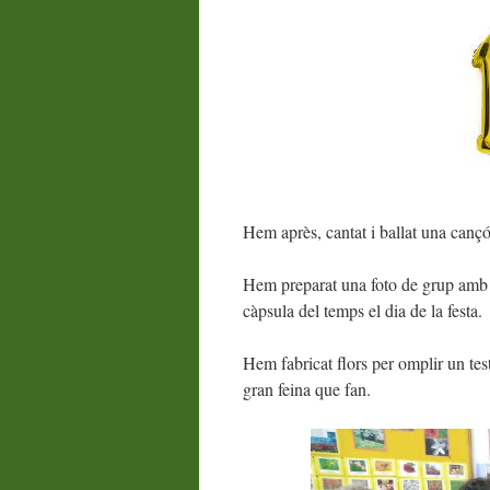
Hem après, cantat i ballat una cançó
Hem preparat una foto de grup amb 
càpsula del temps el dia de la festa.
Hem fabricat flors per omplir un test
gran feina que fan.