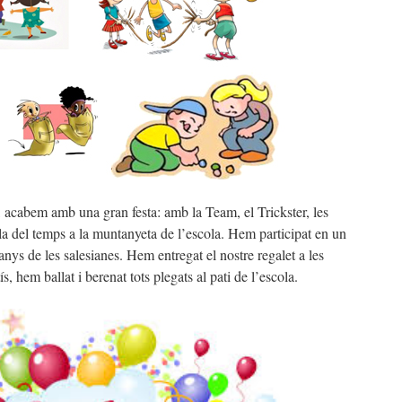
, acabem amb una gran festa: amb la Team, el Trickster, les
 del temps a la muntanyeta de l’escola. Hem participat en un
nys de les salesianes. Hem entregat el nostre regalet a les
ís, hem ballat i berenat tots plegats al pati de l’escola.