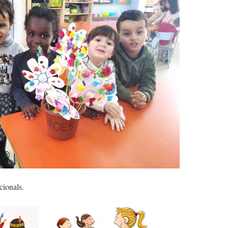
cionals.