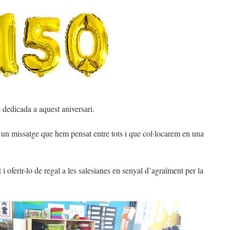
 dedicada a aquest aniversari.
un missatge que hem pensat entre tots i que col·locarem en una
 i oferir-lo de regal a les salesianes en senyal d’agraïment per la