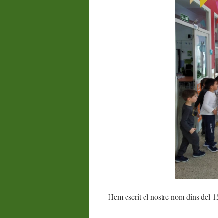
Hem escrit el nostre nom dins del 15