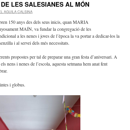
 DE LES SALESIANES AL MÓN
L AGUILA CALSINA
en 150 anys des dels seus inicis, quan MARIA
sament MAÍN, va fundar la congregació de les
onal a les nenes i joves de l’època la va portar a dedicar-los la
enzilla i al servei dels més necessitats.
erents propostes per tal de preparar una gran festa d’aniversari. A
ts els nens i nenes de l’escola, aquesta setmana hem anat fent
brar.
ntes i globus.