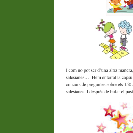
I com no pot ser d’una altra manera
salesianes… Hem enterrat la càpsula
concurs de preguntes sobre els 150 a
salesianes. I després de bufar el past