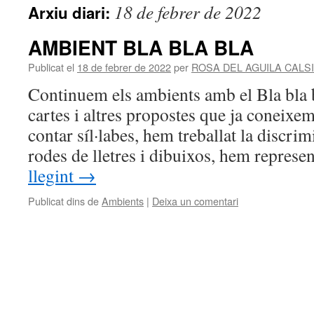
18 de febrer de 2022
Arxiu diari:
AMBIENT BLA BLA BLA
Publicat el
18 de febrer de 2022
per
ROSA DEL AGUILA CALS
Continuem els ambients amb el Bla bla 
cartes i altres propostes que ja coneixe
contar síl·labes, hem treballat la discri
rodes de lletres i dibuixos, hem represe
llegint
→
Publicat dins de
Ambients
|
Deixa un comentari