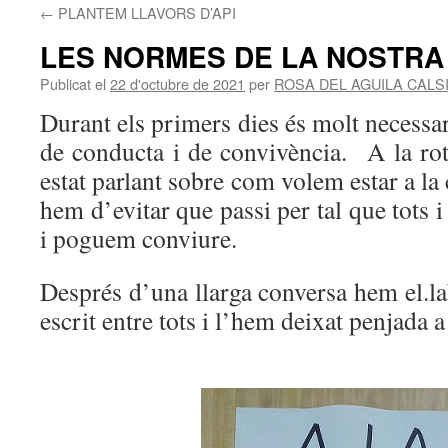
←
PLANTEM LLAVORS D’API
LES NORMES DE LA NOSTRA
Publicat el
22 d'octubre de 2021
per
ROSA DEL AGUILA CALS
Durant els primers dies és molt necessa
de conducta i de convivència. A la ro
estat parlant sobre com volem estar a la
hem d’evitar que passi per tal que tots i
i poguem conviure.
Després d’una llarga conversa hem el.lab
escrit entre tots i l’hem deixat penjada a 