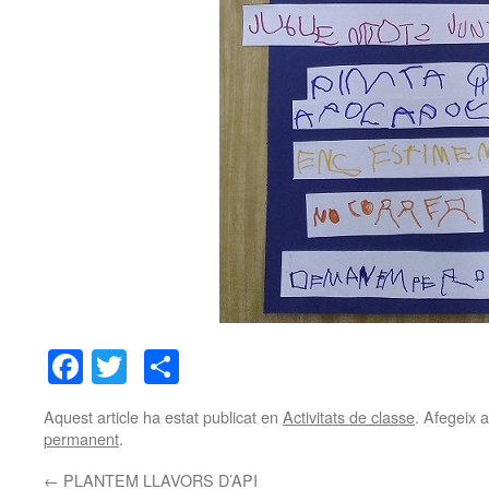
Facebook
Twitter
Comparteix
Aquest article ha estat publicat en
Activitats de classe
. Afegeix a
permanent
.
←
PLANTEM LLAVORS D’API