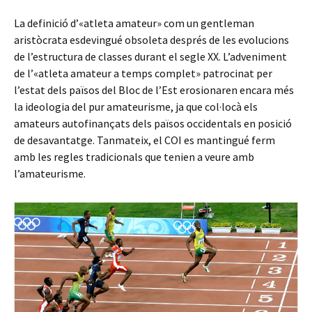
La definició d’«atleta amateur» com un gentleman
aristòcrata esdevingué obsoleta després de les evolucions
de l’estructura de classes durant el segle XX. L’adveniment
de l’«atleta amateur a temps complet» patrocinat per
l’estat dels països del Bloc de l’Est erosionaren encara més
la ideologia del pur amateurisme, ja que col·locà els
amateurs autofinançats dels països occidentals en posició
de desavantatge. Tanmateix, el COI es mantingué ferm
amb les regles tradicionals que tenien a veure amb
l’amateurisme.