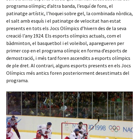
programa olímpic; d’altra banda, l’esquí de fons, el
patinatge artístic, l’hoquei sobre gel, la combinada nòrdica,
el salt amb esquís i el patinatge de velocitat han estat
presents en tots els Jocs Olímpics d’hivern des de la seva
creació l’any 1924. Els esports olímpics actuals, com el
bàdminton, el basquetbol i el voleibol, aparegueren per
primer cop en el programa olímpic en forma d’esports de
demostració, i més tard foren ascendits a esports olímpics
de ple dret. Al contrari, alguns esports presents en els Jocs
Olímpics més antics foren posteriorment desestimats del
programa.