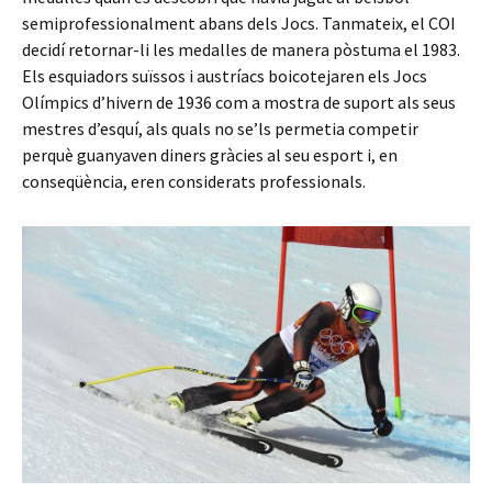
semiprofessionalment abans dels Jocs. Tanmateix, el COI
decidí retornar-li les medalles de manera pòstuma el 1983.
Els esquiadors suïssos i austríacs boicotejaren els Jocs
Olímpics d’hivern de 1936 com a mostra de suport als seus
mestres d’esquí, als quals no se’ls permetia competir
perquè guanyaven diners gràcies al seu esport i, en
conseqüència, eren considerats professionals.