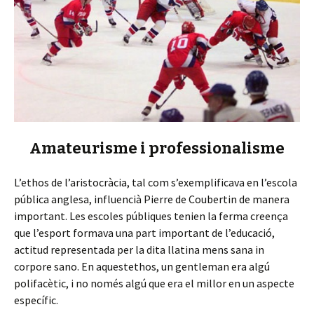
Amateurisme i professionalisme
L’ethos de l’aristocràcia, tal com s’exemplificava en l’escola
pública anglesa, influencià Pierre de Coubertin de manera
important. Les escoles públiques tenien la ferma creença
que l’esport formava una part important de l’educació,
actitud representada per la dita llatina mens sana in
corpore sano. En aquestethos, un gentleman era algú
polifacètic, i no només algú que era el millor en un aspecte
específic.