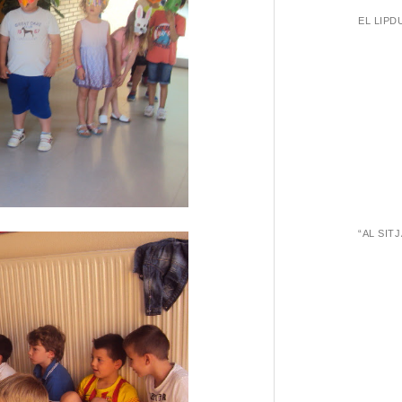
EL LIPD
“AL SIT