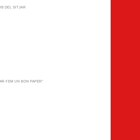
UB DEL SITJAR
JAR FEM UN BON PAPER”