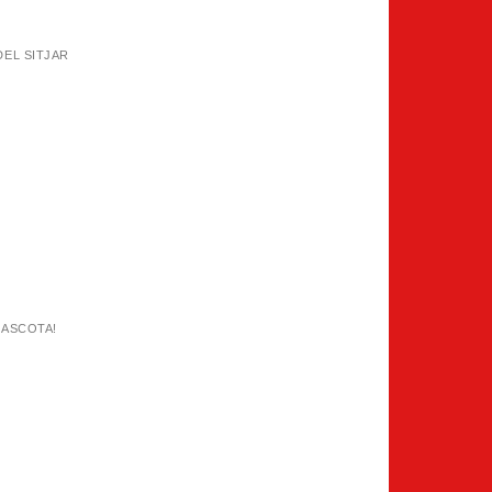
DEL SITJAR
MASCOTA!