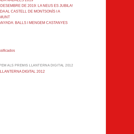
ADA NADALES 2019
 DESEMBRE DE 2019: LA NEUS ES JUBILA!
DA AL CASTELL DE MONTSONÍS I A
MUNT
ANYADA: BALLS I MENGEM CASTANYES
ssificados
PEM ALS PREMIS LLANTERNA DIGITAL 2012
LLANTERNA DIGITAL 2012