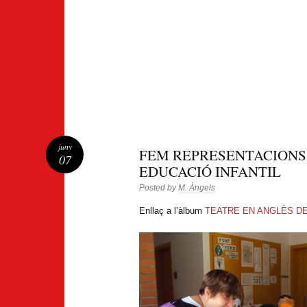
juny
FEM REPRESENTACIONS
07
EDUCACIÓ INFANTIL
Posted by
M. Àngels
Enllaç a l’àlbum
TEATRE EN ANGLÈS DEL