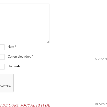
Nom
*
Correu electrònic
*
QUINA 
Lloc web
I DE CURS: JOCS AL PATI DE
BLOCS 