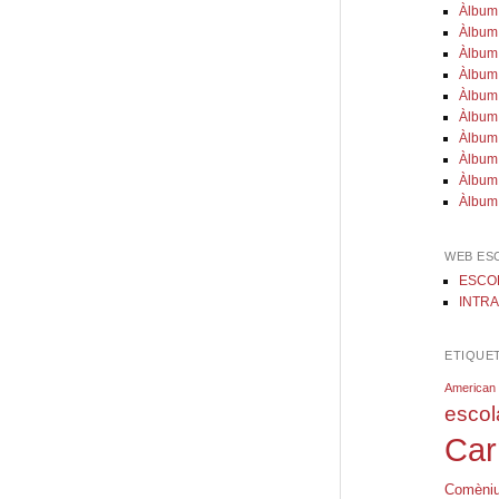
Àlbum 
Àlbum 
Àlbum 
Àlbum 
Àlbum 
Àlbum 
Àlbum 
Àlbum 
Àlbum
Àlbum
WEB ES
ESCOL
INTRA
ETIQUE
American
escol
Car
Comèni