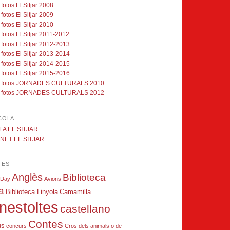
fotos El Sitjar 2008
fotos El Sitjar 2009
fotos El Sitjar 2010
fotos El Sitjar 2011-2012
fotos El Sitjar 2012-2013
fotos El Sitjar 2013-2014
fotos El Sitjar 2014-2015
fotos El Sitjar 2015-2016
 fotos JORNADES CULTURALS 2010
 fotos JORNADES CULTURALS 2012
COLA
A EL SITJAR
NET EL SITJAR
TES
Anglès
Biblioteca
 Day
Avions
a
Biblioteca Linyola
Camamilla
nestoltes
castellano
Contes
us
concurs
Cros
dels animals o de