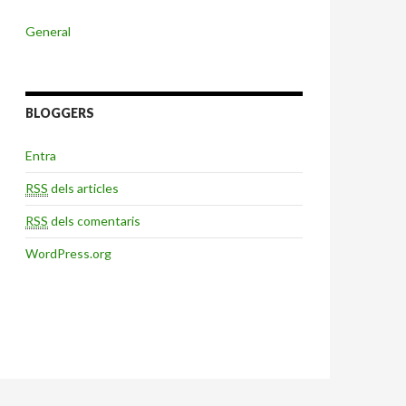
General
BLOGGERS
Entra
RSS
dels articles
RSS
dels comentaris
WordPress.org