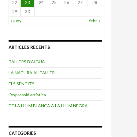
22
23
24
25
26
27
28
29
30
« juny
febr. »
ARTICLES RECENTS
TALLERS D’AIGUA
LA NATURA AL TALLER
ELS SENTITS
L’expressió artística.
DE LA LLUM BLANCA A LA LLUM NEGRA
CATEGORIES