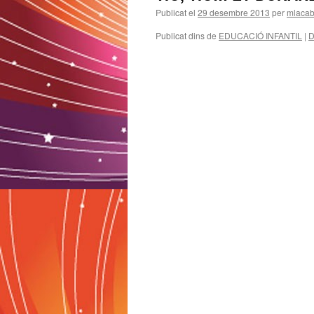
Publicat el
29 desembre 2013
per
mlaca
Publicat dins de
EDUCACIÓ INFANTIL
|
D