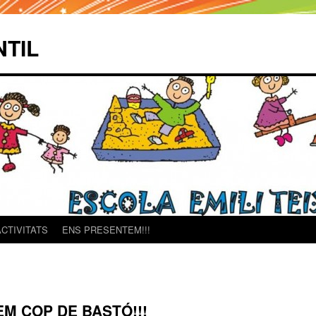
NTIL
ACTIVITATS
ENS PRESENTEM!!!
EM COP DE BASTÓ!!!