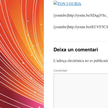
[youtube]http://youtu.be/SDqqVSe
[youtube]http://youtu.be/rEf-VF5C
Deixa un comentari
L'adreça electrònica no es publicarà
Comentari