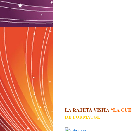
LA RATETA VISITA
“LA CUI
DE FORMATGE