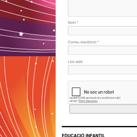
Nom
*
Correu electrònic
*
Lloc web
EDUCACIÓ INFANTIL