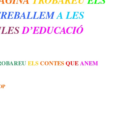
REBALLEM
A LES
ULES
D’EDUCACIÓ
ROBAREU
ELS
CONTES
QUE
ANEM
OP