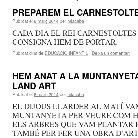
PREPAREM EL CARNESTOLT
Publicat el
6 març 2014
per
mlacaba
CADA DIA EL REI CARNESTOLTES
CONSIGNA HEM DE PORTAR.
Publicat dins de
EDUCACIÓ INFANTIL
|
Deixa un comentari
HEM ANAT A LA MUNTANYETA
LAND ART
Publicat el
6 març 2014
per
mlacaba
EL DIJOUS LLARDER AL MATÍ VA
MUNTANYETA PER VEURE COM H
ELS ARBRES QUE VAM PLANTAR E
TAMBÉ PER FER UNA OBRA D’AR