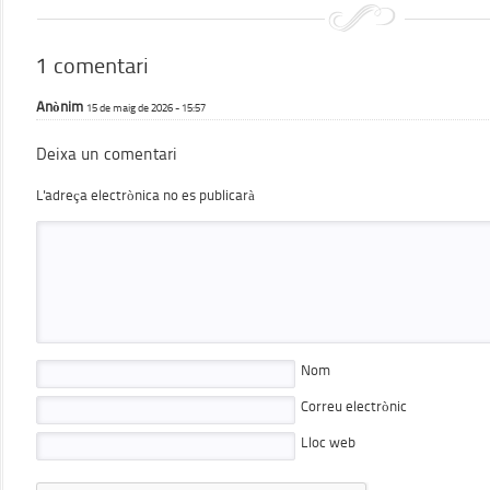
1 comentari
Anònim
15 de maig de 2026 - 15:57
Deixa un comentari
L'adreça electrònica no es publicarà
Nom
Correu electrònic
Lloc web