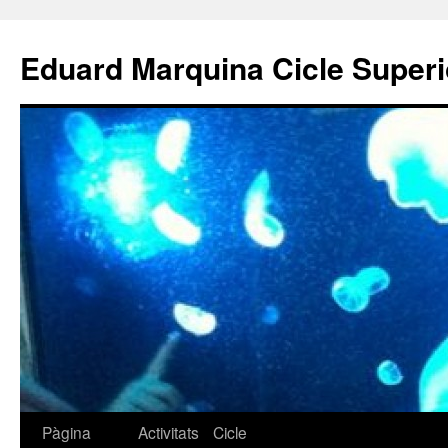
Eduard Marquina Cicle Superi
Pàgina
Activitats
Cicle
Vés