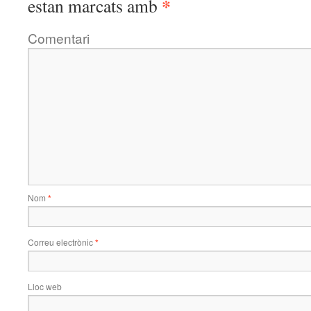
*
estan marcats amb
Comentari
Nom
*
Correu electrònic
*
Lloc web