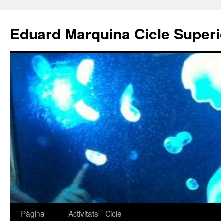
Eduard Marquina Cicle Superi
Pàgina
Activitats
Cicle
Vés