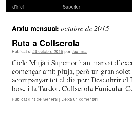
d'inici
Superior
al
contingut
octubre de 2015
Arxiu mensual:
Ruta a Collserola
Publicat el
29 octubre 2015
per
Juanma
Cicle Mitjà i Superior han marxat d’excu
començar amb pluja, però un gran solet
acompanyar tot el dia per: Descobrir el F
bosc i la Tardor. Collserola Funicular C
Publicat dins de
General
|
Deixa un comentari