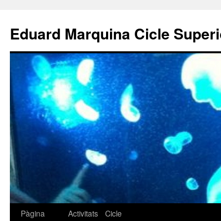
Eduard Marquina Cicle Superi
Pàgina
Activitats
Cicle
Vés