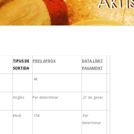
TIPUS DE
PREU APROX
DATA LÍMIT
SORTIDA
PAGAMENT
4€
Anglès
Per determinar
21 de gener
Medi
15€
Per
determinar