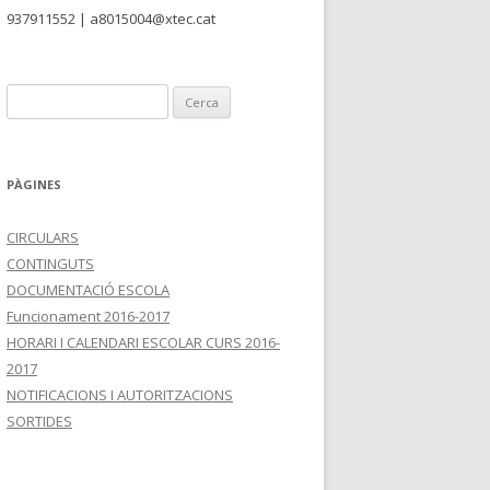
937911552 | a8015004@xtec.cat
C
e
r
c
PÀGINES
a
:
CIRCULARS
CONTINGUTS
DOCUMENTACIÓ ESCOLA
Funcionament 2016-2017
HORARI I CALENDARI ESCOLAR CURS 2016-
2017
NOTIFICACIONS I AUTORITZACIONS
SORTIDES