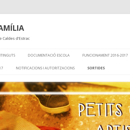
AMÍLIA
de Caldes d'Estrac
Skip
to
TINGUTS
DOCUMENTACIÓ ESCOLA
FUNCIONAMENT 2016-2017
content
17
NOTIFICACIONS I AUTORITZACIONS
SORTIDES