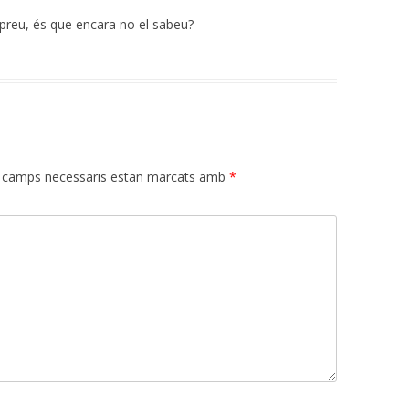
l preu, és que encara no el sabeu?
 camps necessaris estan marcats amb
*