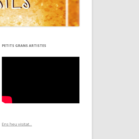
PETITS GRANS ARTISTES
Ens heu visitat...