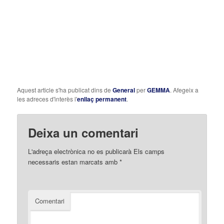
Aquest article s'ha publicat dins de
General
per
GEMMA
. Afegeix a
les adreces d'interès l'
enllaç permanent
.
Deixa un comentari
L'adreça electrònica no es publicarà
Els camps
necessaris estan marcats amb
*
Comentari