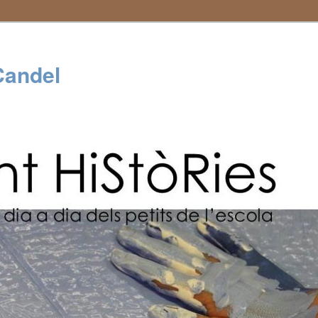
Candel