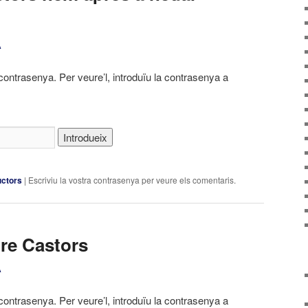
A
contrasenya. Per veure’l, introduïu la contrasenya a
uctors
|
Escriviu la vostra contrasenya per veure els comentaris.
ure Castors
A
contrasenya. Per veure’l, introduïu la contrasenya a