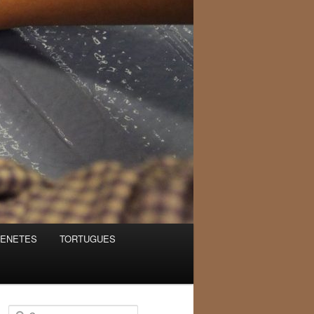
ENETES
TORTUGUES
C