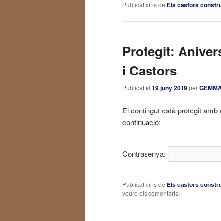
Publicat dins de
Els castors constr
Protegit: Aniver
i Castors
Publicat el
19 juny 2019
per
GEMM
El contingut està protegit amb 
continuació:
Contrasenya:
Publicat dins de
Els castors constr
veure els comentaris.