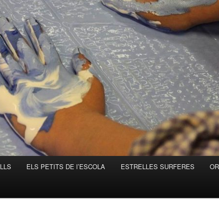
LLS
ELS PETITS DE l’ESCOLA
ESTRELLES SURFERES
OR