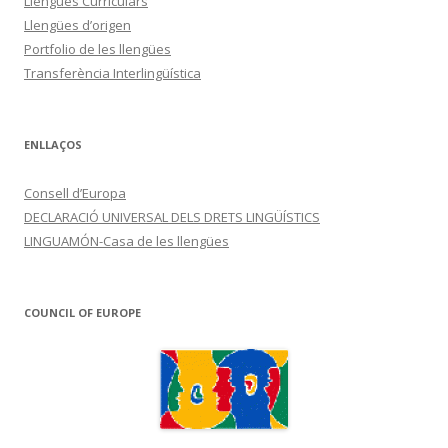
Llengües Curriculars
Llengües d’origen
Portfolio de les llengües
Transferència Interlingüística
ENLLAÇOS
Consell d’Europa
DECLARACIÓ UNIVERSAL DELS DRETS LINGÜÍSTICS
LINGUAMÓN-Casa de les llengües
COUNCIL OF EUROPE