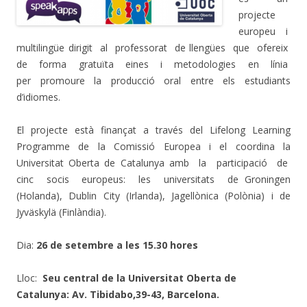
projecte
europeu i
multilingüe dirigit al professorat de llengües que ofereix
de forma gratuïta eines i metodologies en línia
per promoure la producció oral entre els estudiants
d’idiomes.
El projecte està finançat a través del Lifelong Learning
Programme de la Comissió Europea i el coordina la
Universitat Oberta de Catalunya amb la participació de
cinc socis europeus: les universitats de Groningen
(Holanda), Dublin City (Irlanda), Jagellònica (Polònia) i de
Jyväskylä (Finlàndia).
Dia:
26 de setembre a les 15.30 hores
Lloc:
Seu central de la Universitat Oberta de
Catalunya: Av. Tibidabo,39-43, Barcelona.