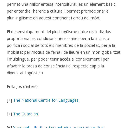
permet una millor entesa intercultural, és un element bàsic
per entendre l’herència cultural i permet promocionar el
plurilingüisme en aquest continent i arreu del món.
El desenvolupament del plurilingüisme entre els individus
proporciona les condicions necessàries per a la inclusió
política i social de tots els membres de la societat, per a la
mobilitat per motius de feina i de lleure en un món globalitzat
i multilingüe, per poder tenir accés al coneixement i per
afavorir la presa de consciència i el respecte cap a la
diversitat lingüística.
Enllaços d’interès
[+]
The National Centre for Languages
[+]
The Guardian
[+]
Xarxanet – Entitats i voluntaris per un món millor