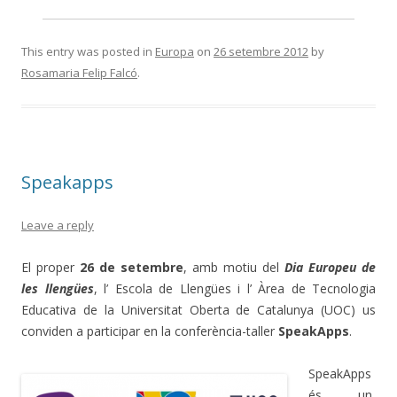
This entry was posted in
Europa
on
26 setembre 2012
by
Rosamaria Felip Falcó
.
Speakapps
Leave a reply
El proper
26 de setembre
, amb motiu del
Dia Europeu de
les llengües
, l’ Escola de Llengües i l’ Àrea de Tecnologia
Educativa de la Universitat Oberta de Catalunya (UOC) us
conviden a participar en la conferència-taller
SpeakApps
.
SpeakApps
és un