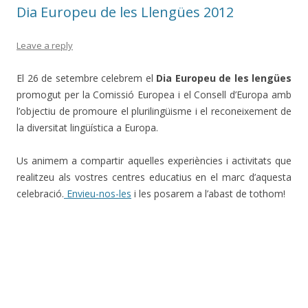
Dia Europeu de les Llengües 2012
Leave a reply
El 26 de setembre celebrem el
Dia Europeu de les lengües
promogut per la Comissió Europea i el Consell d’Europa amb
l’objectiu de promoure el plurilingüisme i el reconeixement de
la diversitat lingüística a Europa.
Us animem a compartir aquelles experiències i activitats que
realitzeu als vostres centres educatius en el marc d’aquesta
celebració.
Envieu-nos-les
i les posarem a l’abast de tothom!