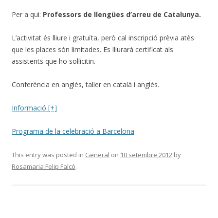
Per a qui:
Professors de llengües d’arreu de Catalunya.
L’activitat és lliure i gratuïta, però cal inscripció prèvia atès
que les places són limitades. Es lliurarà certificat als
assistents que ho sol·licitin.
Conferència en anglès, taller en català i anglès.
Informació [+]
Programa de la celebració a Barcelona
This entry was posted in
General
on
10 setembre 2012
by
Rosamaria Felip Falcó
.