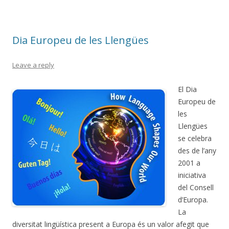
Dia Europeu de les Llengües
Leave a reply
El Dia
Europeu de
les
Llengües
se celebra
des de l’any
2001 a
iniciativa
del Consell
d’Europa.
La
diversitat lingüística present a Europa és un valor afegit que