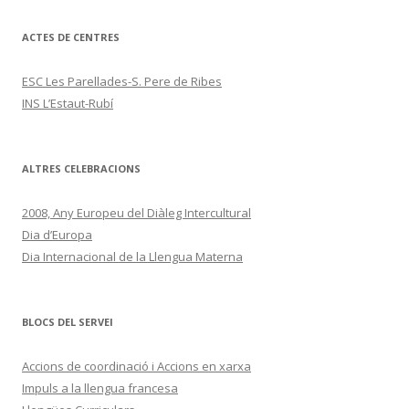
ACTES DE CENTRES
ESC Les Parellades-S. Pere de Ribes
INS L’Estaut-Rubí
ALTRES CELEBRACIONS
2008, Any Europeu del Diàleg Intercultural
Dia d’Europa
Dia Internacional de la Llengua Materna
BLOCS DEL SERVEI
Accions de coordinació i Accions en xarxa
Impuls a la llengua francesa