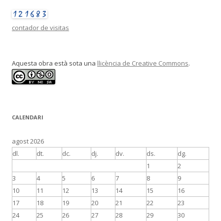
contador de visitas
Aquesta obra està sota una
llicència de Creative Commons
.
CALENDARI
agost 2026
dl.
dt.
dc.
dj.
dv.
ds.
dg.
1
2
3
4
5
6
7
8
9
10
11
12
13
14
15
16
17
18
19
20
21
22
23
24
25
26
27
28
29
30