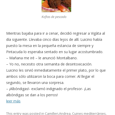
Koftas de pescado
Mientras bajaba para ir a cenar, decidió regresar a Vigàta al
día siguiente. Llevaba cinco días lejos de allí. Luicino había
puesto la mesa en la pequeña estancia de siempre y
Pintacuda lo esperaba sentado en su lugar acostumbrado.
– Mañana me iré – le anunció Montalbano.
– Yo no, necesito otra semanita de desintoxicación.
Luicino les sirvió inmediatamente el primer plato, por lo que
ambos sólo utilizaron la boca para comer. Al llegar el
segundo, se llevaron una sorpresa.
– ¡Albóndigas!- exclamó indignado el profesor- ¡Las
albóndigas se dan a los perros!
leer más
This entry was posted in
Camilleri,Andrea
,
Cuines mediterrànies
,