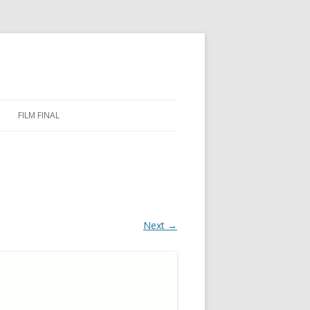
FILM FINAL
Next →