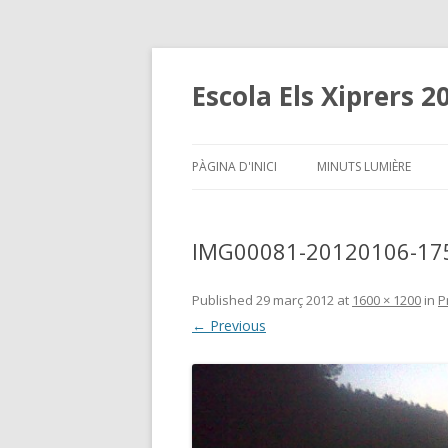
Escola Els Xiprers 2
PÀGINA D'INICI
MINUTS LUMIÈRE
IMG00081-20120106-17
Published
29 març 2012
at
1600 × 1200
in
P
← Previous