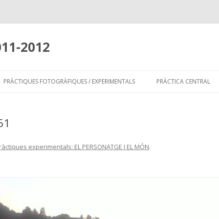
011-2012
Skip
to
PRÀCTIQUES FOTOGRÀFIQUES / EXPERIMENTALS
PRÀCTICA CENTRAL
content
51
ràctiques experimentals: EL PERSONATGE I EL MÓN
.