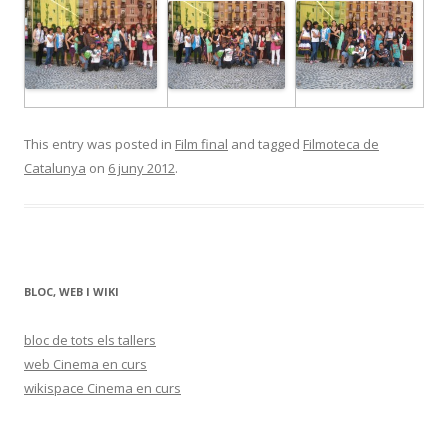
This entry was posted in
Film final
and tagged
Filmoteca de
Catalunya
on
6 juny 2012
.
BLOC, WEB I WIKI
bloc de tots els tallers
web Cinema en curs
wikispace Cinema en curs