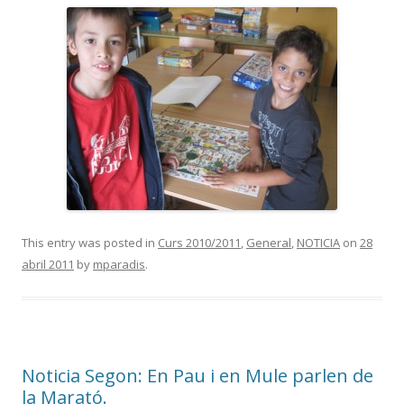
This entry was posted in
Curs 2010/2011
,
General
,
NOTICIA
on
28
abril 2011
by
mparadis
.
Noticia Segon: En Pau i en Mule parlen de
la Marató.