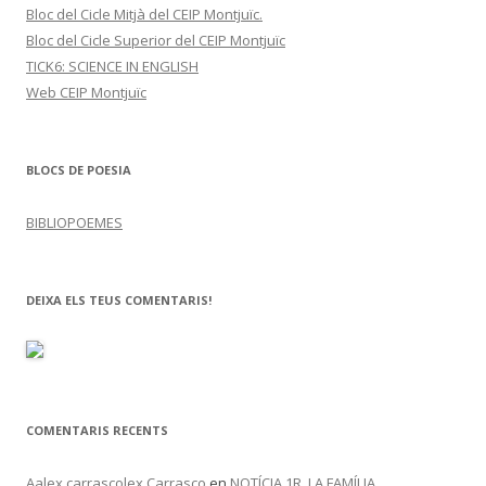
Bloc del Cicle Mitjà del CEIP Montjuïc.
Bloc del Cicle Superior del CEIP Montjuïc
TICK6: SCIENCE IN ENGLISH
Web CEIP Montjuïc
BLOCS DE POESIA
BIBLIOPOEMES
DEIXA ELS TEUS COMENTARIS!
COMENTARIS RECENTS
Aalex carrascolex Carrasco
en
NOTÍCIA 1R. LA FAMÍLIA