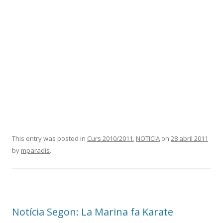
This entry was posted in
Curs 2010/2011
,
NOTICIA
on
28 abril 2011
by
mparadis
.
Notícia Segon: La Marina fa Karate