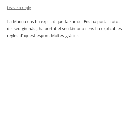
Leave a reply
La Marina ens ha explicat que fa karate. Ens ha portat fotos
del seu gimnàs , ha portat el seu kimono i ens ha explicat les
regles d’aquest esport. Moltes gràcies.