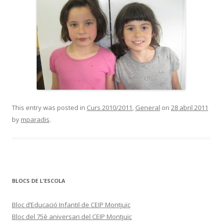
This entry was posted in
Curs 2010/2011
,
General
on
28 abril 2011
by
mparadis
.
BLOCS DE L'ESCOLA
Bloc d’Educació Infantil de CEIP Montjuïc
Bloc del 75è aniversari del CEIP Montjuïc