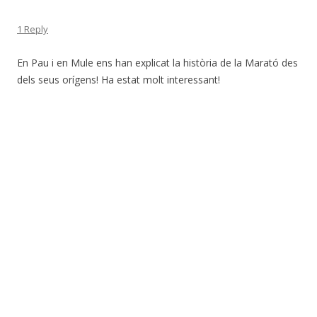
1 Reply
En Pau i en Mule ens han explicat la història de la Marató des
dels seus orígens! Ha estat molt interessant!