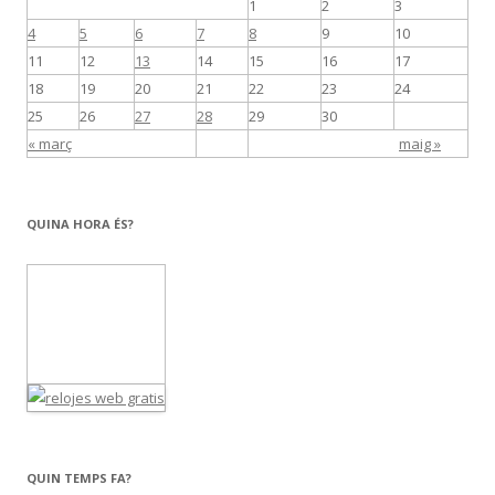
1
2
3
4
5
6
7
8
9
10
11
12
13
14
15
16
17
18
19
20
21
22
23
24
25
26
27
28
29
30
« març
maig »
QUINA HORA ÉS?
QUIN TEMPS FA?