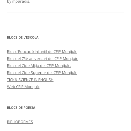
by
mparadis
.
BLOCS DE L'ESCOLA
Bloc d’Educació Infantil de CEIP Montjuïc
Bloc del 75è aniversari del CEIP Montjuïc
Bloc del Cicle Mitjà del CEIP Montjuïc.
Bloc del Cicle Superior del CEIP Montjuïc
TICK6: SCIENCE IN ENGLISH
Web CEIP Montjuïc
BLOCS DE POESIA
BIBLIOPOEMES