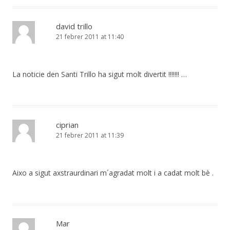
david trillo
21 febrer 2011 at 11:40
La noticie den Santi Trillo ha sigut molt divertit !!!!!!! …
ciprian
21 febrer 2011 at 11:39
Aixo a sigut axstraurdinari m´agradat molt i a cadat molt bè .
Mar