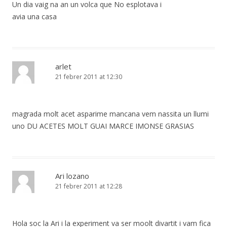
Un dia vaig na an un volca que No esplotava i
avia una casa
arlet
21 febrer 2011 at 12:30
magrada molt acet asparime mancana vem nassita un llumi
uno DU ACETES MOLT GUAI MARCE IMONSE GRASIAS
Ari lozano
21 febrer 2011 at 12:28
Hola soc la Ari i la experiment va ser moolt divartit i vam fica