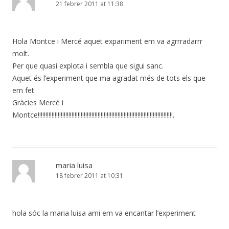
21 febrer 2011 at 11:38
Hola Montce i Mercé aquet expariment em va agrrradarrr
molt.
Per que quasi explota i sembla que sigui sanc.
Aquet és l’experiment que ma agradat més de tots els que
em fet.
Gràcies Mercé i
Montce!!!!!!!!!!!!!!!!!!!!!!!!!!!!!!!!!!!!!!!!!!!!!!!!!!!!!!!!!!!!!!!!!!!!!!!!!!!!!!!!!!!!!!!!.
maria luisa
18 febrer 2011 at 10:31
hola sóc la maria luisa ami em va encantar l’experiment