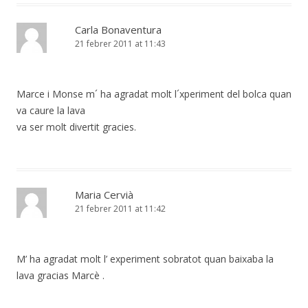
Carla Bonaventura
21 febrer 2011 at 11:43
Marce i Monse m´ ha agradat molt l´xperiment del bolca quan
va caure la lava
va ser molt divertit gracies.
Maria Cervià
21 febrer 2011 at 11:42
M’ ha agradat molt l’ experiment sobratot quan baixaba la
lava gracias Marcè .