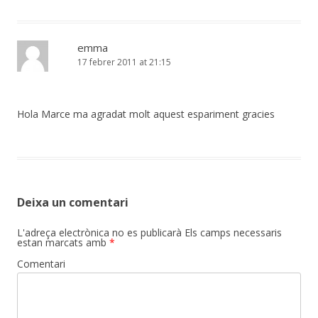
emma
17 febrer 2011 at 21:15
Hola Marce ma agradat molt aquest espariment gracies
Deixa un comentari
L'adreça electrònica no es publicarà
Els camps necessaris
estan marcats amb
*
Comentari