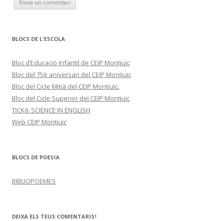
BLOCS DE L'ESCOLA
Bloc d’Educació Infantil de CEIP Montjuïc
Bloc del 75è aniversari del CEIP Montjuïc
Bloc del Cicle Mitjà del CEIP Montjuïc.
Bloc del Cicle Superior del CEIP Montjuïc
TICK6: SCIENCE IN ENGLISH
Web CEIP Montjuïc
BLOCS DE POESIA
BIBLIOPOEMES
DEIXA ELS TEUS COMENTARIS!