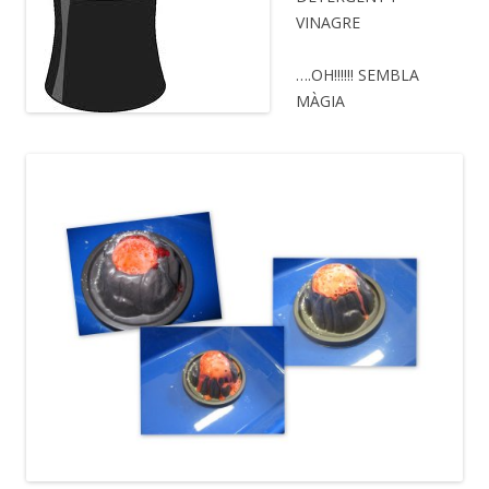
VINAGRE
….OH!!!!!! SEMBLA
MÀGIA