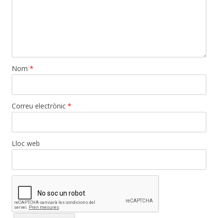
Nom
*
Correu electrònic
*
Lloc web