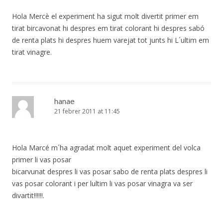
Hola Mercè el experiment ha sigut molt divertit primer em
tirat bircavonat hi despres em tirat colorant hi despres sabó
de renta plats hi despres huem varejat tot junts hi L´ultim em
tirat vinagre.
hanae
21 febrer 2011 at 11:45
Hola Marcé m´ha agradat molt aquet experiment del volca
primer li vas posar
bicarvunat despres li vas posar sabo de renta plats despres li
vas posar colorant i per lultim li vas posar vinagra va ser
divartit!!!!!!.