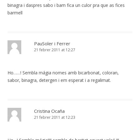
binagra i daspres sabo i bam fica un culor pra que as fices
barmell
PauSoler i Ferrer
21 febrer 2011 at 12:27
Ho……! Sembla mágia nomes amb bicarbonat, coloran,
sabor, binagra, detergen i em esperat i a regalimat.
Cristina Ocaña
21 febrer 2011 at 12:23