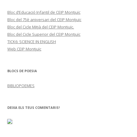
Bloc d’Educació Infantil de CEIP Montjuïc
Bloc del 75è aniversari del CEIP Montjuïc
Bloc del Cicle Mitjà del CEIP Montjuïc.
Bloc del Cicle Superior del CEIP Montjuïc
TICK6: SCIENCE IN ENGLISH
Web CEIP Montjuïc
BLOCS DE POESIA
BIBLIOPOEMES
DEIXA ELS TEUS COMENTARIS!