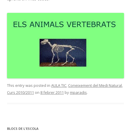
This entry was posted in
AULA TIC
,
Coneixement del Medi Natural
,
Curs 2010/2011
on
8 febrer 2011
by
mparadis
.
BLOCS DE L'ESCOLA