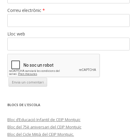
Correu electrònic
*
Lloc web
BLOCS DE L'ESCOLA
Bloc d’Educació Infantil de CEIP Montjuïc
Bloc del 75è aniversari del CEIP Montjuïc
Bloc del Cicle Mitjà del CEIP Montjuïc.