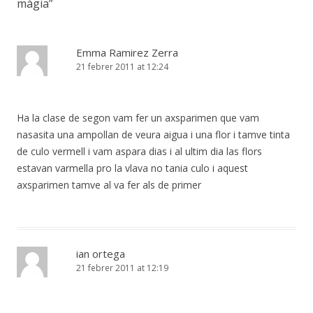
màgia
”
Emma Ramirez Zerra
21 febrer 2011 at 12:24
Ha la clase de segon vam fer un axsparimen que vam
nasasita una ampollan de veura aigua i una flor i tamve tinta
de culo vermell i vam aspara dias i al ultim dia las flors
estavan varmella pro la vlava no tania culo i aquest
axsparimen tamve al va fer als de primer
ian ortega
21 febrer 2011 at 12:19