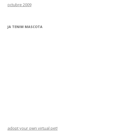
octubre 2009
JA TENIM MASCOTA
adopt your own virtual pet!