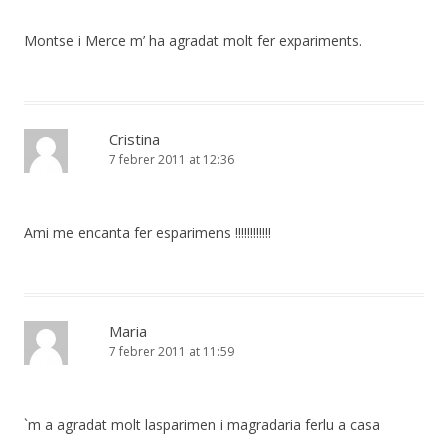
Montse i Merce m’ ha agradat molt fer expariments.
Cristina
7 febrer 2011 at 12:36
Ami me encanta fer esparimens !!!!!!!!!!!!
Maria
7 febrer 2011 at 11:59
`m a agradat molt lasparimen i magradaria ferlu a casa