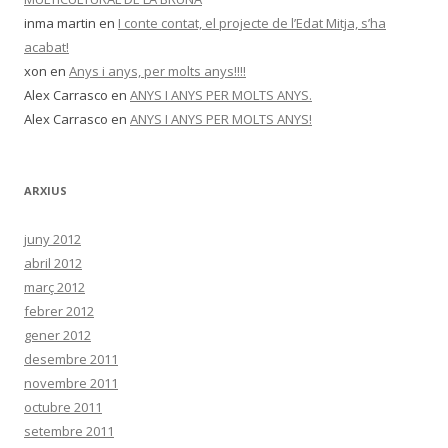
inma martin
en
I conte contat, el projecte de l’Edat Mitja, s’ha
acabat!
xon
en
Anys i anys, per molts anys!!!!
Alex Carrasco
en
ANYS I ANYS PER MOLTS ANYS.
Alex Carrasco
en
ANYS I ANYS PER MOLTS ANYS!
ARXIUS
juny 2012
abril 2012
març 2012
febrer 2012
gener 2012
desembre 2011
novembre 2011
octubre 2011
setembre 2011