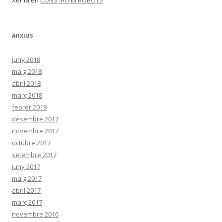
Xènia
en
CONSTRUÏM ROBOTS
ARXIUS
juny 2018
maig 2018
abril 2018
març 2018
febrer 2018
desembre 2017
novembre 2017
octubre 2017
setembre 2017
juny 2017
maig 2017
abril 2017
març 2017
novembre 2016