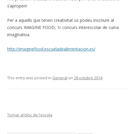
s’apropen!
Per a aquells que tenen creativitat us podeu inscriure al
concurs IMAGINE FOOD, 1r concurs interescolar de cuina
imaginativa.
http://imaginefood.escueladealimentacion.es/
This entry was posted in
General
on
28 octubre 2014
.
Tornar al bloc de l'escola