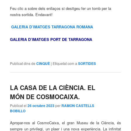
Feu clic a sobre dels enllaços si desitgeu fer un tomb per la
nostra sortida. Endavant!
GALERIA D’IMATGES TARRAGONA ROMANA
GALERIA D’IMATGES PORT DE TARRAGONA
Publicat dins de
CINQUÈ
|
Etiquetat com a
SORTIDES
LA CASA DE LA CIÈNCIA. EL
MÓN DE COSMOCAIXA.
Publicat el
26 octubre 2023
per
RAMON CASTELLS
BOBILLO
Apropar-nos al CosmoCaixa, el gran Museu de la Ciència, és
sempre un privilegi, un plaer i una nova experiència. La infinitat