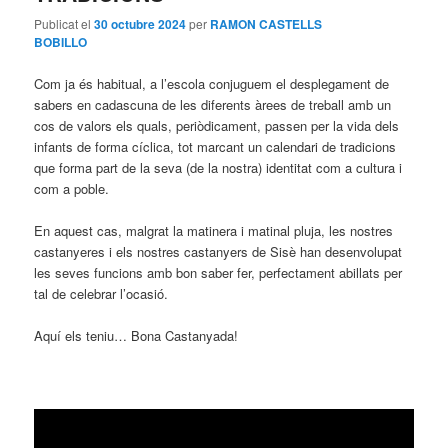
Publicat el
30 octubre 2024
per
RAMON CASTELLS
BOBILLO
Com ja és habitual, a l’escola conjuguem el desplegament de
sabers en cadascuna de les diferents àrees de treball amb un
cos de valors els quals, periòdicament, passen per la vida dels
infants de forma cíclica, tot marcant un calendari de tradicions
que forma part de la seva (de la nostra) identitat com a cultura i
com a poble.
En aquest cas, malgrat la matinera i matinal pluja, les nostres
castanyeres i els nostres castanyers de Sisè han desenvolupat
les seves funcions amb bon saber fer, perfectament abillats per
tal de celebrar l’ocasió.
Aquí els teniu… Bona Castanyada!