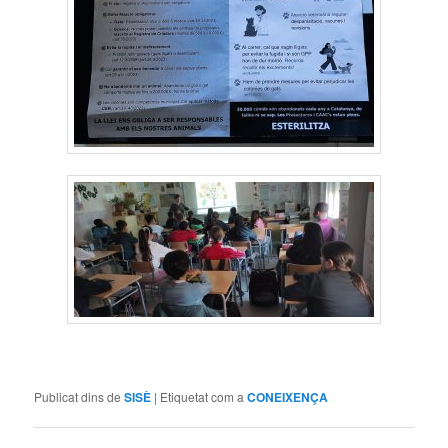
Publicat dins de
SISÈ
|
Etiquetat com a
CONEIXENÇA