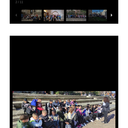
2
/
11