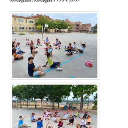
Benvingudes i benvinguts a cicle superior!