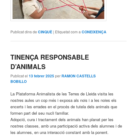
Publicat dins de
CINQUÈ
|
Etiquetat com a
CONEIXENÇA
TINENÇA RESPONSABLE
D’ANIMALS
Publicat el
13 febrer 2025
per
RAMON CASTELLS
BOBILLO
La Plataforma Animalista de les Terres de Lleida visita les
nostres aules un cop més i exposa als nois i a les noies els
encerts i les errades en el procés de tutela dels animals que
formen part del seu nucli familiar.
Adopció, cura i tractament dels animals han planat per les
nostres classes, amb una participació activa dels alumnes i de
les alumnes, en una interacció constant amb la ponent.