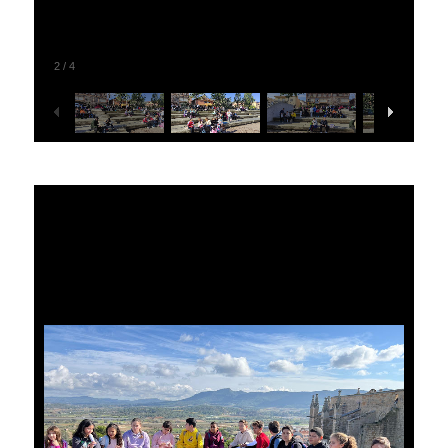
2
/
4