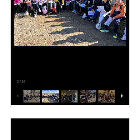
2
/
10