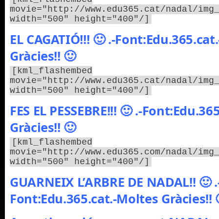
movie="http://www.edu365.cat/nadal/img
width="500" height="400"/]
EL CAGATIÓ!!! 🙂 .-Font:Edu.365.cat
Gràcies!! 🙂
[kml_flashembed
movie="http://www.edu365.cat/nadal/img
width="500" height="400"/]
FES EL PESSEBRE!!! 🙂 .-Font:Edu.36
Gràcies!! 🙂
[kml_flashembed
movie="http://www.edu365.com/nadal/img
width="500" height="400"/]
GUARNEIX L’ARBRE DE NADAL!! 🙂 .
Font:Edu.365.cat.-Moltes Gràcies!! 