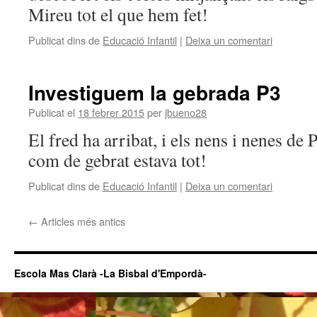
Mireu tot el que hem fet!
Publicat dins de
Educació Infantil
|
Deixa un comentari
Investiguem la gebrada P3
Publicat el
18 febrer 2015
per
jbueno28
El fred ha arribat, i els nens i nenes de 
com de gebrat estava tot!
Publicat dins de
Educació Infantil
|
Deixa un comentari
←
Articles més antics
Escola Mas Clarà -La Bisbal d'Empordà-