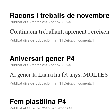
Racons i treballs de novembre
Publicat el
18 febrer 2015
per
b7005248
Continuem treballant, aprenent i creixen
Publicat dins de
Educació Infantil
|
Deixa un comentari
Aniversari gener P4
Publicat el
18 febrer 2015
per
b7005248
Al gener la Laura ha fet anys. MOLT
Publicat dins de
Educació Infantil
|
Deixa un comentari
Fem plastilina P4
Publicat el
18 febrer 2015
per
b7005248