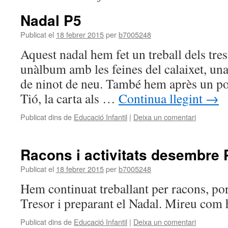
Nadal P5
Publicat el
18 febrer 2015
per
b7005248
Aquest nadal hem fet un treball dels tres 
unàlbum amb les feines del calaixet, un
de ninot de neu. També hem après un po
Tió, la carta als …
Continua llegint
→
Publicat dins de
Educació Infantil
|
Deixa un comentari
Racons i activitats desembre 
Publicat el
18 febrer 2015
per
b7005248
Hem continuat treballant per racons, por
Tresor i preparant el Nadal. Mireu com 
Publicat dins de
Educació Infantil
|
Deixa un comentari