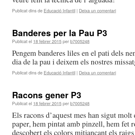
Publicat dins de
Educació Infantil
|
Deixa un comentari
Banderes per la Pau P3
Publicat el
18 febrer 2015
per
b7005248
Pengem banderes liles en el pati dels nen
dia de la pau i deixem els nostres missat
Publicat dins de
Educació Infantil
|
Deixa un comentari
Racons gener P3
Publicat el
18 febrer 2015
per
b7005248
Els racons d’aquest mes han sigut molt d
paper, hem pintat amb pinzell, hem fet 
descobert els colors mitjançant els raigs 