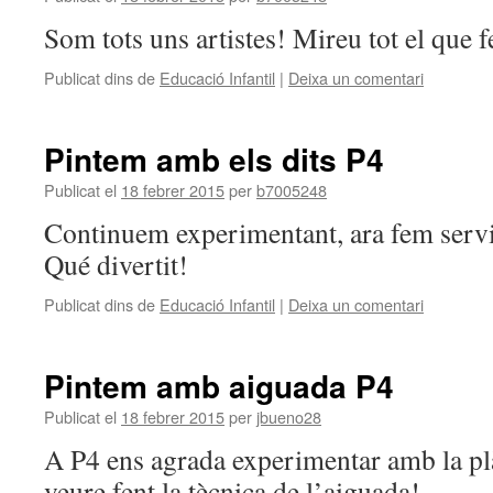
Som tots uns artistes! Mireu tot el que f
Publicat dins de
Educació Infantil
|
Deixa un comentari
Pintem amb els dits P4
Publicat el
18 febrer 2015
per
b7005248
Continuem experimentant, ara fem servir 
Qué divertit!
Publicat dins de
Educació Infantil
|
Deixa un comentari
Pintem amb aiguada P4
Publicat el
18 febrer 2015
per
jbueno28
A P4 ens agrada experimentar amb la pl
veure fent la tècnica de l’aiguada!