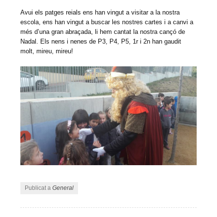
Avui els patges reials ens han vingut a visitar a la nostra
escola, ens han vingut a buscar les nostres cartes i a canvi a
més d’una gran abraçada, li hem cantat la nostra cançó de
Nadal. Els nens i nenes de P3, P4, P5, 1r i 2n han gaudit
molt, mireu, mireu!
Publicat a
General