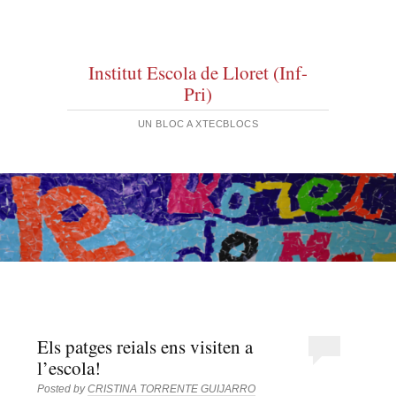
Institut Escola de Lloret (Inf-
Pri)
UN BLOC A XTECBLOCS
Els patges reials ens visiten a
l’escola!
Posted by
CRISTINA TORRENTE GUIJARRO