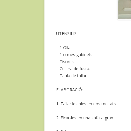
UTENSILIS:
– 1 Olla.
– 1 o més gabinets.
– Tisores.
– Cullera de fusta.
– Taula de tallar.
ELABORACIÓ:
1. Tallar les ales en dos meitats.
2. Ficar-les en una safata gran.