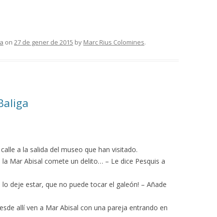
na
on
27 de gener de 2015
by
Marc Rius Colomines
.
Baliga
calle a la salida del museo que han visitado.
la Mar Abisal comete un delito… – Le dice Pesquis a
 lo deje estar, que no puede tocar el galeón! – Añade
Desde allí ven a Mar Abisal con una pareja entrando en