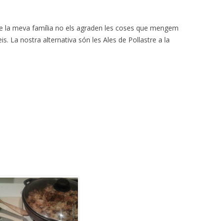
s de la meva família no els agraden les coses que mengem
is. La nostra alternativa són les Ales de Pollastre a la