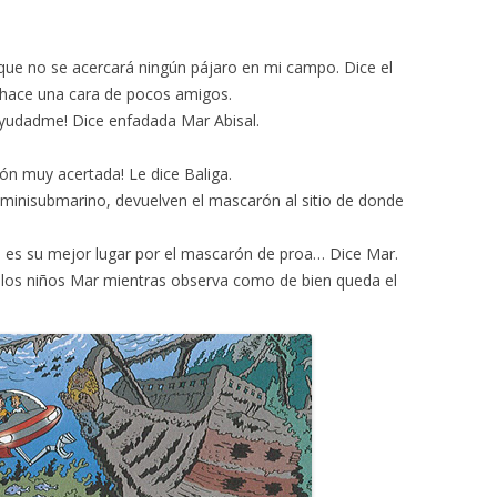
 que no se acercará ningún pájaro en mi campo. Dice el
 hace una cara de pocos amigos.
ayudadme! Dice enfadada Mar Abisal.
ón muy acertada! Le dice Baliga.
l minisubmarino, devuelven el mascarón al sitio de donde
e es su mejor lugar por el mascarón de proa… Dice Mar.
a los niños Mar mientras observa como de bien queda el