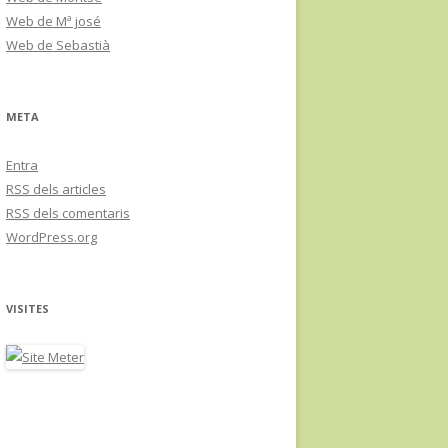
Web de Mª josé
Web de Sebastià
META
Entra
RSS
dels articles
RSS
dels comentaris
WordPress.org
VISITES