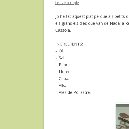
Leave a reply
Jo he fet aquest plat perquè als petit
els grans els dies que van de Nadal a Re
Cassola.
INGREDIENTS:
– Oli.
– Sal.
– Pebre.
– Llorer.
– Ceba.
– Alls.
– Ales de Pollastre.