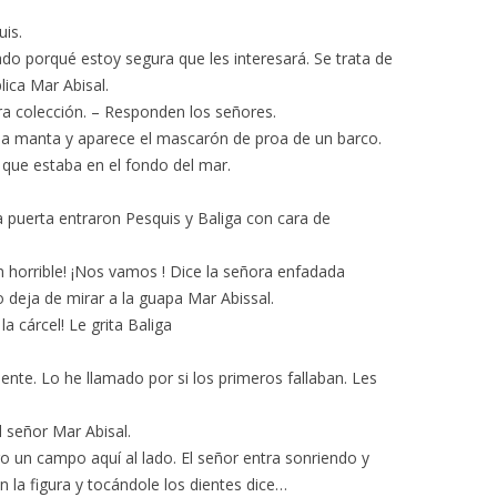
uis.
do porqué estoy segura que les interesará. Se trata de
lica Mar Abisal.
a colección. – Responden los señores.
una manta y aparece el mascarón de proa de un barco.
 que estaba en el fondo del mar.
a puerta entraron Pesquis y Baliga con cara de
n horrible! ¡Nos vamos ! Dice la señora enfadada
 deja de mirar a la guapa Mar Abissal.
la cárcel! Le grita Baliga
iente. Lo he llamado por si los primeros fallaban. Les
l señor Mar Abisal.
 un campo aquí al lado. El señor entra sonriendo y
 la figura y tocándole los dientes dice…