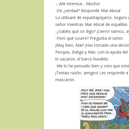
– ¡Me interesa… Mucho!
-De ¿verdad? Responde Mar Abisal
Lo utilizaré de espantapájaros. Seguro
señor mientras Mar Abisal de espaldas
-¿Sabéis que os digo? ¡Cierro! Vamos, 
-Pero qué ocurre? Pregunta el señor.
¡Muy bien, Mar! ¡Has tomado una decisi
Pesquis, Baliga y Mar, con la ayuda de
lo sacaron, el barco hundido.
-Me lo he pensado bien y creo que est
¡Teníais razón, amigos! Les responde 
mascarón.