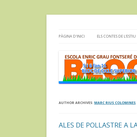
Bloc dels alumnes de Cicle Superior de l'e
cinc i sis fan onze
PÀGINA D'INICI
ELS CONTES DE L’ESTIU
AUTHOR ARCHIVES:
MARC RIUS COLOMINES
ALES DE POLLASTRE A L