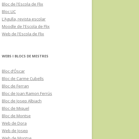
Bloc de l'Escola de Flix
Bloc LIC
L’Agulla, revista escolar
Moodle de l'Escola de Flix
Web de l'Escola de Flix
WEBS I BLOCS DE MESTRES
Bloc d’Óscar
Bloc de Carme Cubells
Bloc de Ferran
Bloc de Joan Ramon Ferrús
Bloc de Josep Albiach
Bloc de Miquel
Bloc de Montse
Web de Dora
Web de Josep
Web de Montse