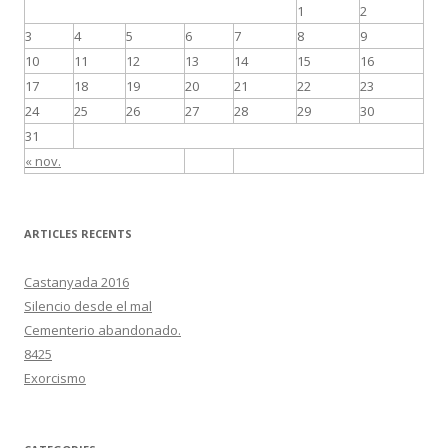
1
2
3
4
5
6
7
8
9
10
11
12
13
14
15
16
17
18
19
20
21
22
23
24
25
26
27
28
29
30
31
« nov.
ARTICLES RECENTS
Castanyada 2016
Silencio desde el mal
Cementerio abandonado.
8425
Exorcismo