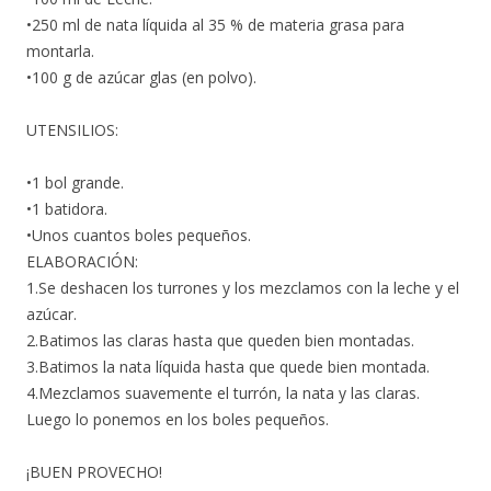
•250 ml de nata líquida al 35 % de materia grasa para
montarla.
•100 g de azúcar glas (en polvo).
UTENSILIOS:
•1 bol grande.
•1 batidora.
•Unos cuantos boles pequeños.
ELABORACIÓN:
1.Se deshacen los turrones y los mezclamos con la leche y el
azúcar.
2.Batimos las claras hasta que queden bien montadas.
3.Batimos la nata líquida hasta que quede bien montada.
4.Mezclamos suavemente el turrón, la nata y las claras.
Luego lo ponemos en los boles pequeños.
¡BUEN PROVECHO!