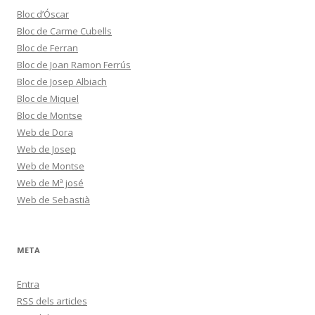
Bloc d’Óscar
Bloc de Carme Cubells
Bloc de Ferran
Bloc de Joan Ramon Ferrús
Bloc de Josep Albiach
Bloc de Miquel
Bloc de Montse
Web de Dora
Web de Josep
Web de Montse
Web de Mª josé
Web de Sebastià
META
Entra
RSS
dels articles